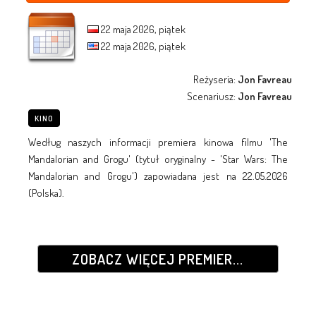
22 maja 2026, piątek
22 maja 2026, piątek
Reżyseria:
Jon Favreau
Scenariusz:
Jon Favreau
KINO
Według naszych informacji premiera kinowa filmu 'The
Mandalorian and Grogu' (tytuł oryginalny - 'Star Wars: The
Mandalorian and Grogu') zapowiadana jest na 22.05.2026
(Polska).
ZOBACZ WIĘCEJ PREMIER...