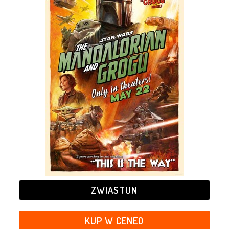
ZWIASTUN
KUP W CENEO