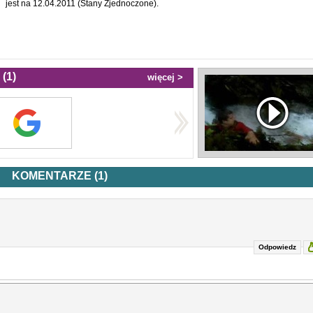
jest na 12.04.2011 (Stany Zjednoczone).
(1)
więcej >
KOMENTARZE (1)
Odpowiedz