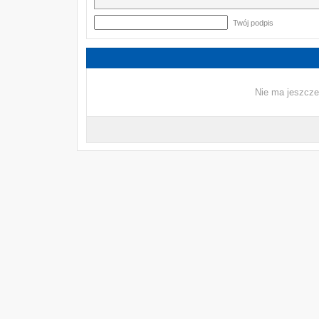
Twój podpis
Nie ma jeszcze