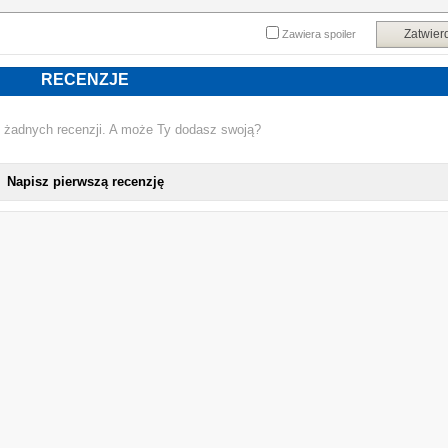
Zatwier
Zawiera spoiler
RECENZJE
 żadnych recenzji. A może Ty dodasz swoją?
Napisz pierwszą recenzję