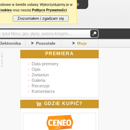
Logowanie
sobowe w świetle ustawy. Wykorzystujemy je w
Cookies
oraz naszej
Polityce Prywatności
.
Zrozumiałem i zgadzam się
Elektronika
Pozostałe
Moje
PREMIERA
Data premiery
Opis
Zwiastun
Galeria
Recenzje
Komentarze
GDZIE KUPIĆ?