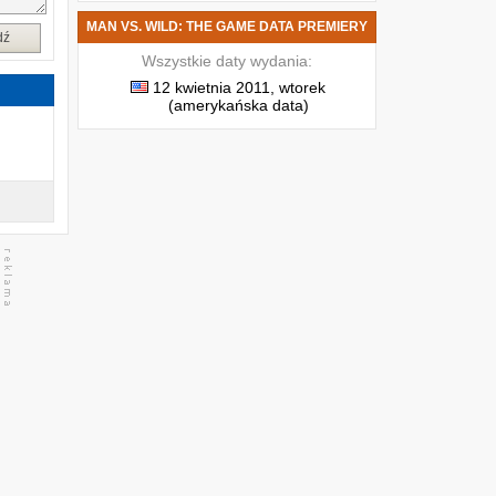
MAN VS. WILD: THE GAME DATA PREMIERY
dź
Wszystkie daty wydania:
12 kwietnia 2011, wtorek
(amerykańska data)