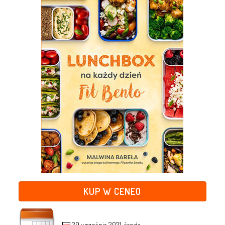
KUP W CENEO
29 września 2021, środa