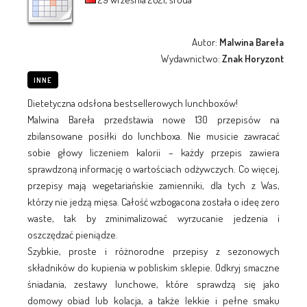
Autor:
Malwina Bareła
Wydawnictwo:
Znak Horyzont
INNE
Dietetyczna odsłona bestsellerowych lunchboxów!
Malwina Bareła przedstawia nowe 130 przepisów na
zbilansowane posiłki do lunchboxa. Nie musicie zawracać
sobie głowy liczeniem kalorii – każdy przepis zawiera
sprawdzoną informację o wartościach odżywczych. Co więcej,
przepisy mają wegetariańskie zamienniki, dla tych z Was,
którzy nie jedzą mięsa. Całość wzbogacona została o ideę zero
waste, tak by zminimalizować wyrzucanie jedzenia i
oszczędzać pieniądze.
Szybkie, proste i różnorodne przepisy z sezonowych
składników do kupienia w pobliskim sklepie. Odkryj smaczne
śniadania, zestawy lunchowe, które sprawdzą się jako
domowy obiad lub kolacja, a także lekkie i pełne smaku