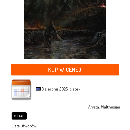
KUP W CENEO
8 sierpnia 2025, piątek
Arysta:
Malthusian
METAL
Lista utworów: