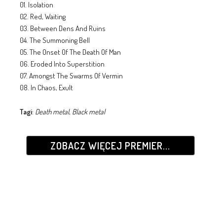
01. Isolation
02. Red, Waiting
03. Between Dens And Ruins
04. The Summoning Bell
05. The Onset Of The Death Of Man
06. Eroded Into Superstition
07. Amongst The Swarms Of Vermin
08. In Chaos, Exult
Tagi
:
Death metal
,
Black metal
ZOBACZ WIĘCEJ PREMIER...