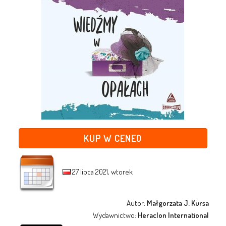
KUP W CENEO
27 lipca 2021, wtorek
Autor:
Małgorzata J. Kursa
Wydawnictwo:
Heraclon International