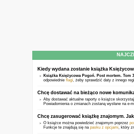
NAJCZ
Kiedy wydana zostanie książka Księżyco
Książka Księżycowa Pogoń. Post mortem. Tom 
odpowiednie
flagi
, żeby sprawdzić daty z innego re
Chcę dostawać na bieżąco nowe komunikat
Aby dostawać aktualne raporty o książce skorzystaj
Powiadomienia o zmianach zostaną wysłane na e-mail
Chcę zasugerować książkę znajomym. Jak
O książce można powiedzieć znajomym poprzez
po
Funkcje te znajdują się na
pasku z opcjami
, który z