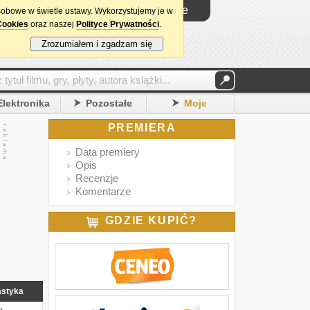
Logowanie
sobowe w świetle ustawy. Wykorzystujemy je w
Cookies
oraz naszej
Polityce Prywatności
.
Zrozumiałem i zgadzam się
Elektronika
Pozostałe
Moje
PREMIERA
Data premiery
Opis
Recenzje
Komentarze
GDZIE KUPIĆ?
astyka