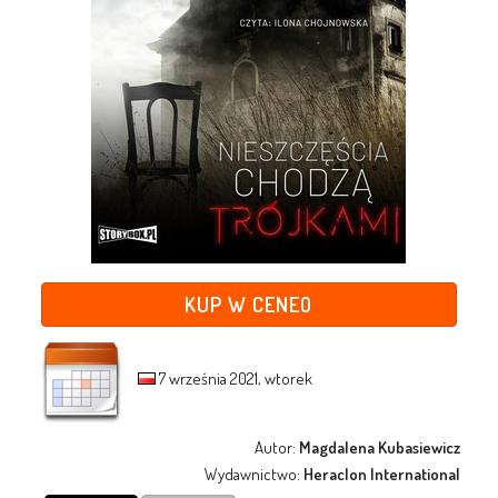
KUP W CENEO
7 września 2021, wtorek
Autor:
Magdalena Kubasiewicz
Wydawnictwo:
Heraclon International