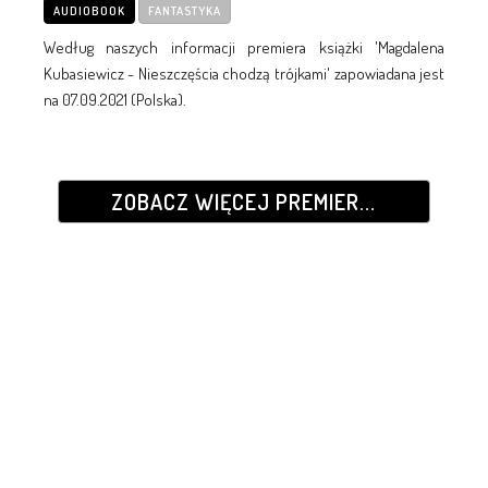
AUDIOBOOK
FANTASTYKA
Według naszych informacji premiera książki 'Magdalena
Kubasiewicz - Nieszczęścia chodzą trójkami' zapowiadana jest
na 07.09.2021 (Polska).
ZOBACZ WIĘCEJ PREMIER...