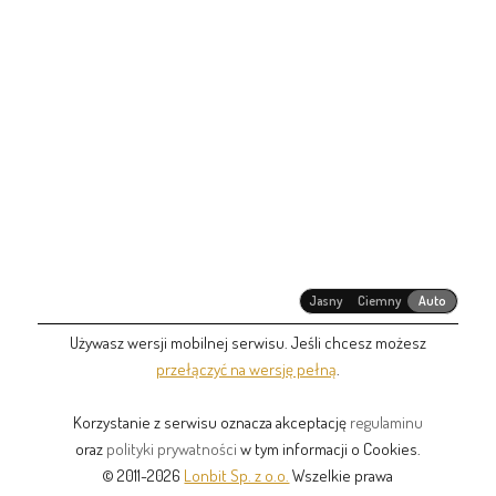
Jasny
Ciemny
Auto
Używasz wersji mobilnej serwisu. Jeśli chcesz możesz
przełączyć na wersję pełną
.
Korzystanie z serwisu oznacza akceptację
regulaminu
oraz
polityki prywatności
w tym informacji o Cookies.
© 2011-2026
Lonbit Sp. z o.o.
Wszelkie prawa