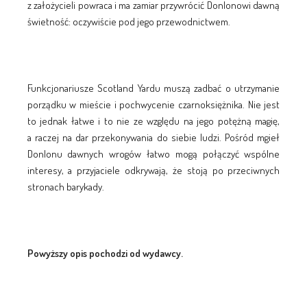
z założycieli powraca i ma zamiar przywrócić Donlonowi dawną
świetność: oczywiście pod jego przewodnictwem.
Funkcjonariusze Scotland Yardu muszą zadbać o utrzymanie
porządku w mieście i pochwycenie czarnoksiężnika. Nie jest
to jednak łatwe i to nie ze względu na jego potężną magię,
a raczej na dar przekonywania do siebie ludzi. Pośród mgieł
Donlonu dawnych wrogów łatwo mogą połączyć wspólne
interesy, a przyjaciele odkrywają, że stoją po przeciwnych
stronach barykady.
Powyższy opis pochodzi od wydawcy.