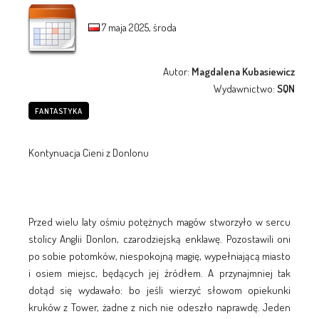
7 maja 2025, środa
Autor:
Magdalena Kubasiewicz
Wydawnictwo:
SQN
FANTASTYKA
Kontynuacja Cieni z Donlonu
Przed wielu laty ośmiu potężnych magów stworzyło w sercu
stolicy Anglii Donlon, czarodziejską enklawę. Pozostawili oni
po sobie potomków, niespokojną magię, wypełniającą miasto
i osiem miejsc, będących jej źródłem. A przynajmniej tak
dotąd się wydawało: bo jeśli wierzyć słowom opiekunki
kruków z Tower, żadne z nich nie odeszło naprawdę. Jeden