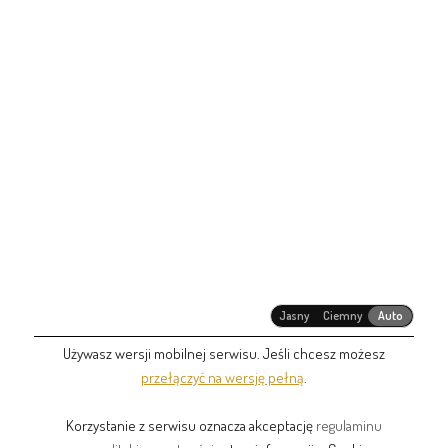
Jasny
Ciemny
Auto
Używasz wersji mobilnej serwisu. Jeśli chcesz możesz
przełączyć na wersję pełną
.
Korzystanie z serwisu oznacza akceptację
regulaminu