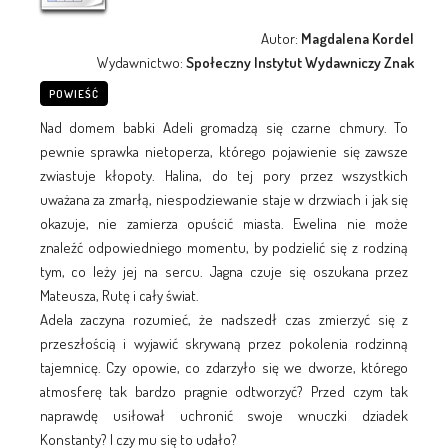
Autor:
Magdalena Kordel
Wydawnictwo:
Społeczny Instytut Wydawniczy Znak
POWIEŚĆ
Nad domem babki Adeli gromadzą się czarne chmury. To
pewnie sprawka nietoperza, którego pojawienie się zawsze
zwiastuje kłopoty. Halina, do tej pory przez wszystkich
uważana za zmarłą, niespodziewanie staje w drzwiach i jak się
okazuje, nie zamierza opuścić miasta. Ewelina nie może
znaleźć odpowiedniego momentu, by podzielić się z rodziną
tym, co leży jej na sercu. Jagna czuje się oszukana przez
Mateusza, Rutę i cały świat.
Adela zaczyna rozumieć, że nadszedł czas zmierzyć się z
przeszłością i wyjawić skrywaną przez pokolenia rodzinną
tajemnicę. Czy opowie, co zdarzyło się we dworze, którego
atmosferę tak bardzo pragnie odtworzyć? Przed czym tak
naprawdę usiłował uchronić swoje wnuczki dziadek
Konstanty? I czy mu się to udało?