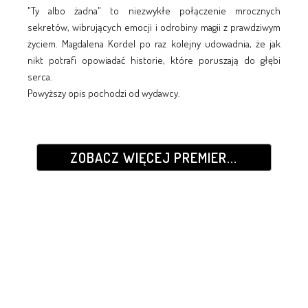
"Ty albo żadna" to niezwykłe połączenie mrocznych
sekretów, wibrujących emocji i odrobiny magii z prawdziwym
życiem. Magdalena Kordel po raz kolejny udowadnia, że jak
nikt potrafi opowiadać historie, które poruszają do głębi
serca.
Powyższy opis pochodzi od wydawcy.
ZOBACZ WIĘCEJ PREMIER...