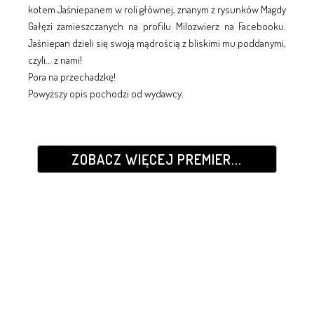
kotem Jaśniepanem w roli głównej, znanym z rysunków Magdy
Gałęzi zamieszczanych na profilu Milozwierz na Facebooku.
Jaśniepan dzieli się swoją mądrością z bliskimi mu poddanymi,
czyli... z nami!
Pora na przechadzkę!
Powyższy opis pochodzi od wydawcy.
ZOBACZ WIĘCEJ PREMIER...