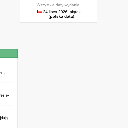
Wszystkie daty wydania:
24 lipca 2026, piątek
(
polska data
)
nią
res e-
jdują