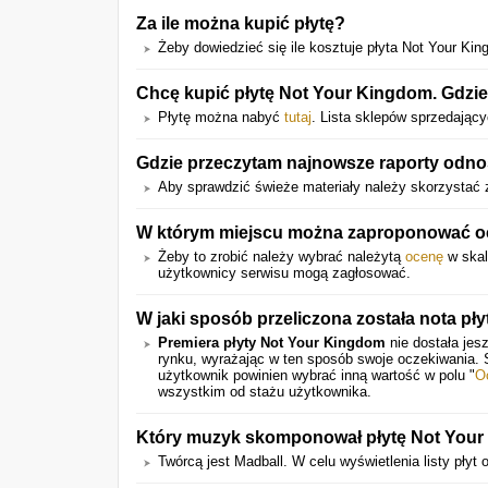
Za ile można kupić płytę?
Żeby dowiedzieć się ile kosztuje płyta Not Your King
Chcę kupić płytę Not Your Kingdom. Gdzie
Płytę można nabyć
tutaj
. Lista sklepów sprzedający
Gdzie przeczytam najnowsze raporty odno
Aby sprawdzić świeże materiały należy skorzystać z
W którym miejscu można zaproponować oc
Żeby to zrobić należy wybrać należytą
ocenę
w skal
użytkownicy serwisu mogą zagłosować.
W jaki sposób przeliczona została nota pły
Premiera płyty Not Your Kingdom
nie dostała jes
rynku, wyrażając w ten sposób swoje oczekiwania.
użytkownik powinien wybrać inną wartość w polu "
O
wszystkim od stażu użytkownika.
Który muzyk skomponował płytę Not You
Twórcą jest Madball. W celu wyświetlenia listy płyt o