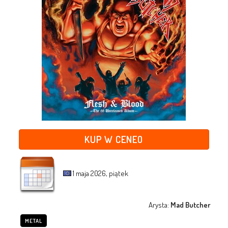
KUP W CENEO
1 maja 2026, piątek
Arysta:
Mad Butcher
METAL