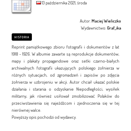
13 października 2021, środa
Autor:
Maciej Wieliczko
Wydawnictwo:
Graf_ika
HISTORIA
Reprint pamiątkowego zbioru fotografii i dokumentów z lat
1918 - 1926. W albumie zawarte są reprodukcje dokumentów,
mapy i plakaty propagandowe oraz setki czarno-białych
archiwalnych fotografii ukazujących polskiego żołnierza w
różnych sytuacjach, od zgromadzeń i zapisów po zdjęcia
żołnierza w uzbrojeniu w akcji. Autor chciał ukazać polskie
działania i starania o odzyskanie Niepodległości, wysiłek
militarny, jak również usiłował zmobilizować Polaków do
przeciwstawienia się najeźdźcom i zjednoczenia się w tej
nierównej walce.
Powyższy opis pochodzi od wydawcy.