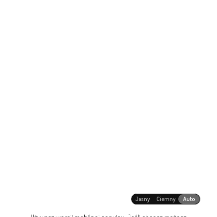
Jasny
Ciemny
Auto