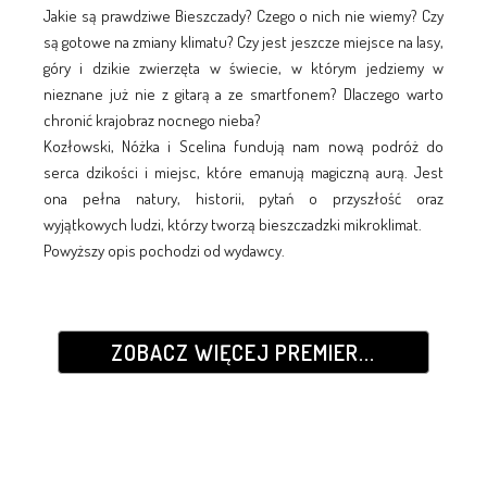
Jakie są prawdziwe Bieszczady? Czego o nich nie wiemy? Czy
są gotowe na zmiany klimatu? Czy jest jeszcze miejsce na lasy,
góry i dzikie zwierzęta w świecie, w którym jedziemy w
nieznane już nie z gitarą a ze smartfonem? Dlaczego warto
chronić krajobraz nocnego nieba?
Kozłowski, Nóżka i Scelina fundują nam nową podróż do
serca dzikości i miejsc, które emanują magiczną aurą. Jest
ona pełna natury, historii, pytań o przyszłość oraz
wyjątkowych ludzi, którzy tworzą bieszczadzki mikroklimat.
Powyższy opis pochodzi od wydawcy.
ZOBACZ WIĘCEJ PREMIER...