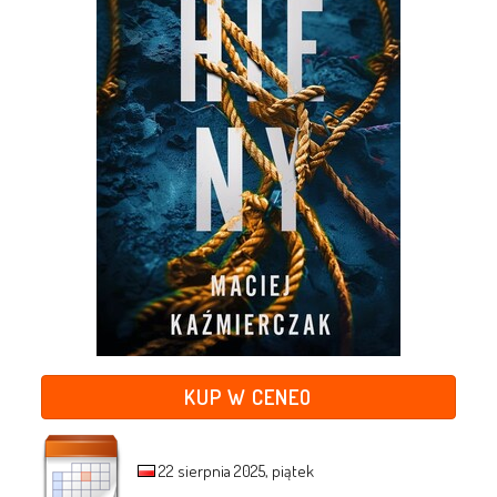
KUP W CENEO
22 sierpnia 2025, piątek