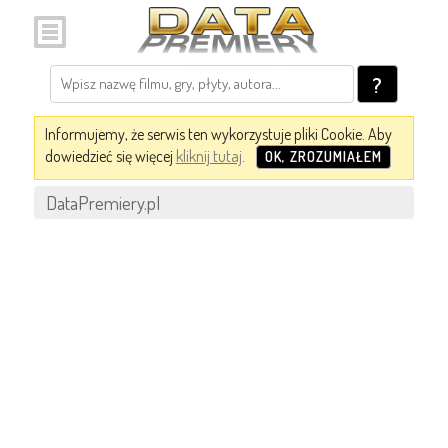
?
Informujemy, że serwis ten wykorzystuje pliki Cookie. Aby
dowiedzieć się więcej
kliknij tutaj
.
OK, ZROZUMIAŁEM
DataPremiery.pl