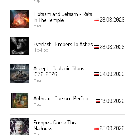
Flotsam and Jetsam - Rats
28.08.2026
In The Temple
Metal
Everlast - Embers To Ashes
28.08.2026
Hip-Hop
Accept - Teutonic Titans
04.09.2026
1976-2026
Metal
Anthrax - Cursum Perficio
18.09.2026
Metal
Europe - Come This
25.09.2026
Madness
Metal