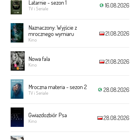
Latarnie - sezon 1
16.08.2026
TV i Seriale
Naznaczony: Wyjście z
21.08.2026
mrocznego wymiaru
Kino
Nowa fala
21.08.2026
Kino
Mroczna materia - sezon 2
28.08.2026
TV i Seriale
Gwiazdozbiór Psa
28.08.2026
Kino