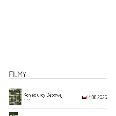
FILMY
Koniec ulicy Dębowej
14.08.2026
Kino