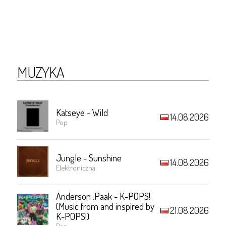
MUZYKA
Katseye - Wild
14.08.2026
Pop
Jungle - Sunshine
14.08.2026
Elektroniczna
Anderson .Paak - K-POPS!
(Music from and inspired by
21.08.2026
K-POPS!)
Pop