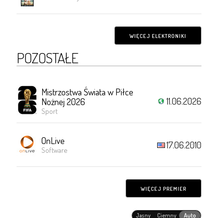
WIĘCEJ ELEKTRONIKI
POZOSTAŁE
Mistrzostwa Świata w Piłce
11.06.2026
Nożnej 2026
Sport
OnLive
17.06.2010
Software
WIĘCEJ PREMIER
Jasny
Ciemny
Auto