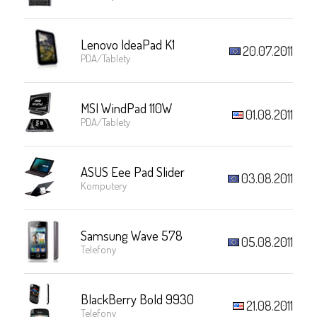
Lenovo IdeaPad K1
20.07.2011
PDA/Tablety
MSI WindPad 110W
01.08.2011
PDA/Tablety
ASUS Eee Pad Slider
03.08.2011
Komputery
Samsung Wave 578
05.08.2011
Telefony
BlackBerry Bold 9930
21.08.2011
Telefony