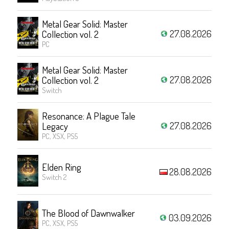
Metal Gear Solid: Master
27.08.2026
Collection vol. 2
PC
Metal Gear Solid: Master
27.08.2026
Collection vol. 2
Switch
Resonance: A Plague Tale
27.08.2026
Legacy
PC, XSX, PS5
Elden Ring
28.08.2026
Switch 2
The Blood of Dawnwalker
03.09.2026
PC, XSX, PS5