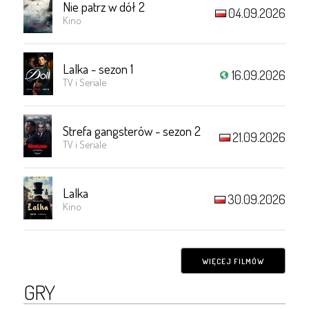
Nie patrz w dół 2
04.09.2026
Kino
Lalka - sezon 1
16.09.2026
TV i Seriale
Strefa gangsterów - sezon 2
21.09.2026
TV i Seriale
Lalka
30.09.2026
Kino
WIĘCEJ FILMÓW
GRY