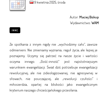
9 kwietnia 2025, środa
Autor:
Maciej Biskup
Wydawnictwo:
WAM
INNE
Ze spotkania z innym nigdy nie „wychodzimy cało”, zawsze
odmienieni. Nie zmieniamy wyznania, reguł życia, ale lepiej je
poznajemy. Uczymy się patrzeć na nasze życie i wartości
oczyma innego. „Gość-inność” jest najistotniejszym
warunkiem ewangelizacji. Świat dziś potrzebuje ewangelizacji
rewolucyjnej, ale nie zideologizowanej, nie agresywnej w
słowach, nie pouczającej, ale „rewolucji czułości” i
miłosierdzia, opartej na bliskości jako ewangelicznym
kryterium naszego chrześcijańskiego przesłania.