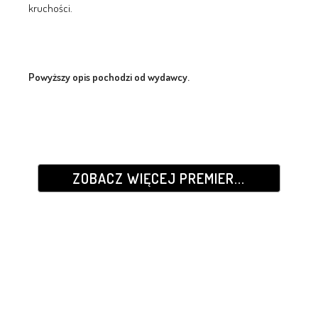
kruchości.
Powyższy opis pochodzi od wydawcy.
ZOBACZ WIĘCEJ PREMIER...