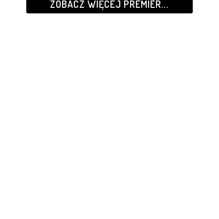
ZOBACZ WIĘCEJ PREMIER...