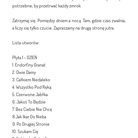
potrzebne, by przetrwać każdy zmrok.
Zatrzymaj się. Pomiędzy dniem a nocą. Tam, gdzie czas zwalnia,
a liczy się tylko czucie. Zapraszamy na drugą stronę jutra.
Lista utworów:
Płyta 1 - DZIEŃ
1. Endorfiny Granat
2. Dwie Damy
3. Całkiem Niedaleko
4. Wszystko Pod Ręką
5. Czerwone Jabłka
6. Jakoś To Będzie
7. Bez Ciebie Nie Chcę
8 Jak Ikar Do Nieba
9. Po Drugiej Stronie
10. Szukam Cię