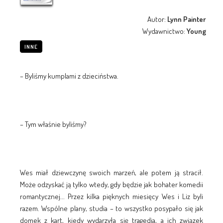
Autor:
Lynn Painter
Wydawnictwo:
Young
INNE
– Byliśmy kumplami z dzieciństwa.
– Tym właśnie byliśmy?
Wes miał dziewczynę swoich marzeń, ale potem ją stracił.
Może odzyskać ją tylko wtedy, gdy będzie jak bohater komedii
romantycznej... Przez kilka pięknych miesięcy Wes i Liz byli
razem. Wspólne plany, studia – to wszystko posypało się jak
domek z kart, kiedy wydarzyła się tragedia, a ich związek