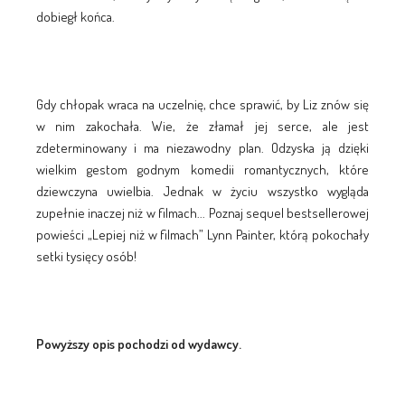
dobiegł końca.
Gdy chłopak wraca na uczelnię, chce sprawić, by Liz znów się
w nim zakochała. Wie, że złamał jej serce, ale jest
zdeterminowany i ma niezawodny plan. Odzyska ją dzięki
wielkim gestom godnym komedii romantycznych, które
dziewczyna uwielbia. Jednak w życiu wszystko wygląda
zupełnie inaczej niż w filmach... Poznaj sequel bestsellerowej
powieści „Lepiej niż w filmach” Lynn Painter, którą pokochały
setki tysięcy osób!
Powyższy opis pochodzi od wydawcy.