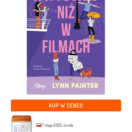
KUP W CENEO
7 maja 2025, środa