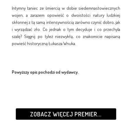
Intymny taniec ze śmiercią w dobie siedemnastowiecznych
wojen, a zarazem opowieść o dwoistości natury ludzkiej
skłonnej z tą samą intensywnością zarówno czynić dobro, jak
i wyrządzać zło. Co jednak o tym decyduje i co przechyla
szalę? Sięgnij po tyleż niezwykłą, co znakomicie napisaną
powieść historyczną Łukasza Wnuka.
Powyższy opis pochodzi od wydawcy.
ZOBACZ WIĘCEJ PREMIER...