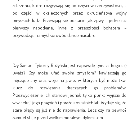
zdarzenia, które rozgrywają się po części w rzeczywistości, a
po części w okaleczonych przez okrucieństwa wojny
umysłach ludzi. Przewijają się postacie jak zjawy – jedne raz
pierwszy napotkane, inne z przeszłości bohatera –
przywodząc na myśl korowód danse macabre.
Czy Samuel Tyburcy Rużyński jest naprawdę tym, za kogo się
uważa? Czy może ufać swoim zmysłom? Nawiedzają go
męczące sny oraz wizje na jawie, w których być może tkwi
klucz do rozwiązania dręczących go problemów.
Przezwyciężenie ich stanowi jednak tylko punkt wyjścia do
wiwisekcji jego pragnień i porażek ostatnich lat. Wydaje się, że
stare błędy są już nie do naprawienia. Lecz czy na pewno?
Samuel staje przed wielkim moralnym dylematem…