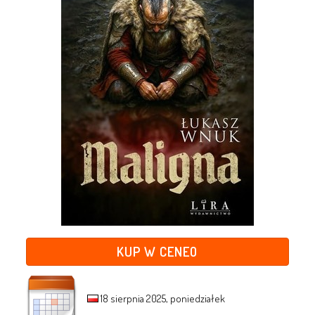
KUP W CENEO
18 sierpnia 2025, poniedziałek