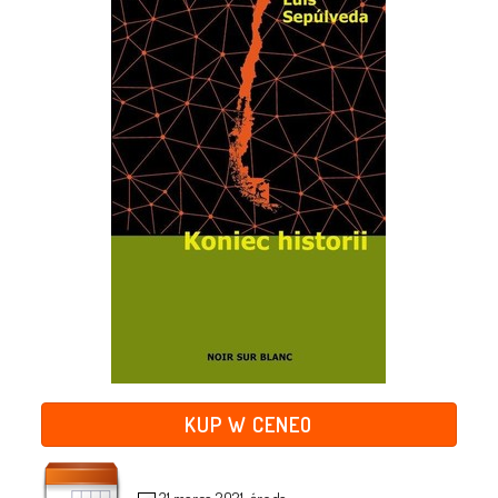
KUP W CENEO