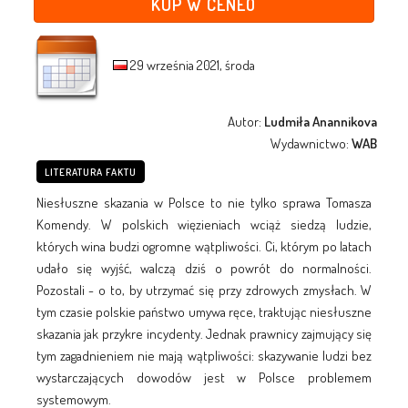
KUP W CENEO
29 września 2021, środa
Autor:
Ludmiła Anannikova
Wydawnictwo:
WAB
LITERATURA FAKTU
Niesłuszne skazania w Polsce to nie tylko sprawa Tomasza
Komendy. W polskich więzieniach wciąż siedzą ludzie,
których wina budzi ogromne wątpliwości. Ci, którym po latach
udało się wyjść, walczą dziś o powrót do normalności.
Pozostali - o to, by utrzymać się przy zdrowych zmysłach. W
tym czasie polskie państwo umywa ręce, traktując niesłuszne
skazania jak przykre incydenty. Jednak prawnicy zajmujący się
tym zagadnieniem nie mają wątpliwości: skazywanie ludzi bez
wystarczających dowodów jest w Polsce problemem
systemowym.