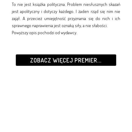
To nie jest książka polityczna. Problem niesłusznych skazań
jest apolityczny i dotyczy każdego. I żaden rząd się nim nie
zajął. A przecież umiejętność przyznania się do nich i ich
sprawnego naprawienia jest oznaką siły, a nie słabości.
Powyższy opis pochodzi od wydawcy.
ZOBACZ WIĘCEJ PREMIER...