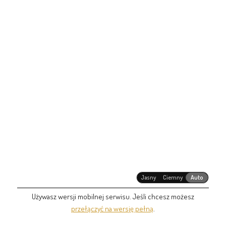
Jasny
Ciemny
Auto
Używasz wersji mobilnej serwisu. Jeśli chcesz możesz
przełączyć na wersję pełną
.