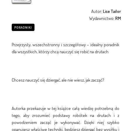
Autor:
Lise Tailor
Wydawnictwo:
RM
PORADNIKI
Przejrzysty, wszechstronny i szczegółowy – idealny poradnik
dla wszystkich, którzy chcą nauczyć się robić na drutach
Chcesz nauczyć się dziergać, ale nie wiesz, jak zacząć?
Autorka przekazuje w tej książce całą wiedzę potrzebną do
tego, aby zrozumieć podstawy robótek na drutach i z
powodzeniem zacząć je wykonywać. Dzięki niej szybko
opanujesz właściwe techniki, będziesz dziergać bez wysiłku i