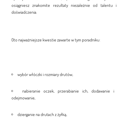
osiągniesz znakomite rezultaty niezależnie od talentu i
doświadczenia.
Oto najważniejsze kwestie zawarte w tym poradniku:
wybór włóczki i rozmiary drutów,
nabieranie oczek, przerabianie ich, dodawanie i
odejmowanie,
dzierganie na drutach z żyłką,