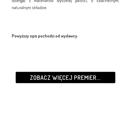
dziergać z materiałów wysokiej jakości, o szlachetnym,
naturalnym składzie.
Powyższy opis pochodzi od wydawcy.
ZOBACZ WIĘCEJ PREMIER...