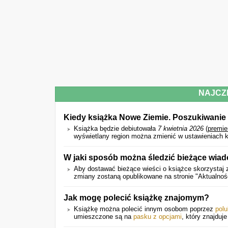
NAJCZ
Kiedy książka Nowe Ziemie. Poszukiwanie
Książka będzie debiutowała
7 kwietnia 2026
(
premie
wyświetlany region można zmienić w ustawieniach k
W jaki sposób można śledzić bieżące wia
Aby dostawać bieżące wieści o książce skorzystaj z
zmiany zostaną opublikowane na stronie "Aktualnoś
Jak mogę polecić książkę znajomym?
Książkę można polecić innym osobom poprzez
polu
umieszczone są na
pasku z opcjami
, który znajduje