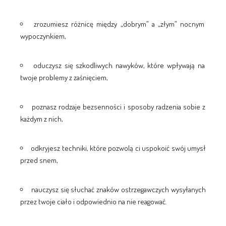
zrozumiesz różnicę między „dobrym” a „złym” nocnym
wypoczynkiem,
oduczysz się szkodliwych nawyków, które wpływają na
twoje problemy z zaśnięciem,
poznasz rodzaje bezsenności i sposoby radzenia sobie z
każdym z nich,
odkryjesz techniki, które pozwolą ci uspokoić swój umysł
przed snem,
nauczysz się słuchać znaków ostrzegawczych wysyłanych
przez twoje ciało i odpowiednio na nie reagować.