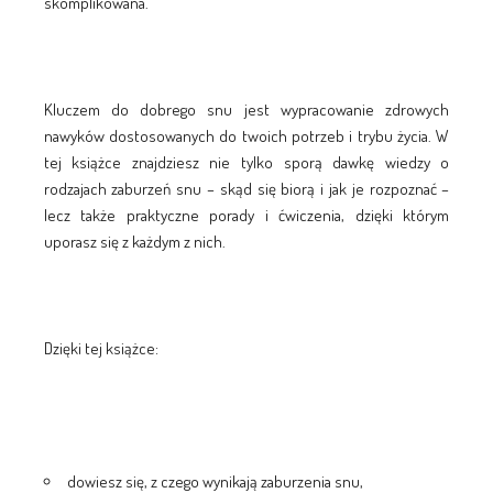
skomplikowana.
Kluczem do dobrego snu jest wypracowanie zdrowych
nawyków dostosowanych do twoich potrzeb i trybu życia. W
tej książce znajdziesz nie tylko sporą dawkę wiedzy o
rodzajach zaburzeń snu – skąd się biorą i jak je rozpoznać –
lecz także praktyczne porady i ćwiczenia, dzięki którym
uporasz się z każdym z nich.
Dzięki tej książce:
dowiesz się, z czego wynikają zaburzenia snu,