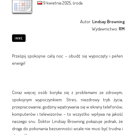
9 kwietnia 2025, środa
Autor:
Lindsay Browning
Wydawnictwo:
RM
INNE
Prześpij spokojnie całą noc – obudź się wypoczęty i pełen
energii!
Coraz więcej osób boryka się z problemami ze zdrowym,
spokojnym wypoczynkiem. Stres, niezdrowy tryb życia,
przepracowanie, godziny wpatrywania się w ekrany telefonów,
komputerów i telewizorów – to wszystko wpływa na jakość
naszego snu. Doktor Lindsay Browning pokazuje jednak, że
droga do pokonania bezsenności wcale nie musi być trudna i