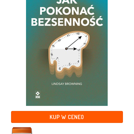
KUP W CENEO