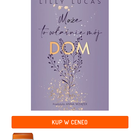
KUP W CENEO