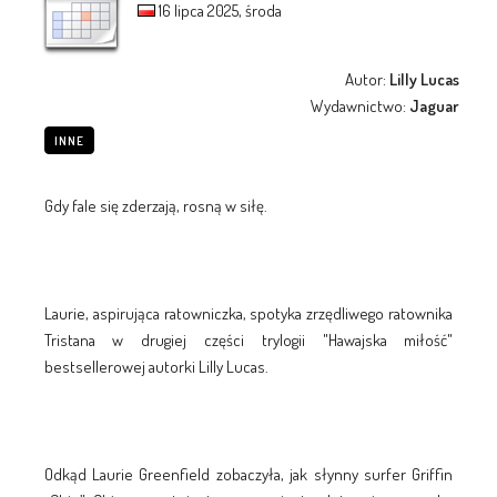
16 lipca 2025, środa
Autor:
Lilly Lucas
Wydawnictwo:
Jaguar
INNE
Gdy fale się zderzają, rosną w siłę.
Laurie, aspirująca ratowniczka, spotyka zrzędliwego ratownika
Tristana w drugiej części trylogii "Hawajska miłość"
bestsellerowej autorki Lilly Lucas.
Odkąd Laurie Greenfield zobaczyła, jak słynny surfer Griffin