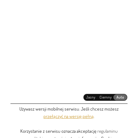
Jasny
Ciemny
Auto
Używasz wersji mobilnej serwisu. Jeśli chcesz możesz
przełączyć na wersję pełną
.
Korzystanie z serwisu oznacza akceptację
regulaminu