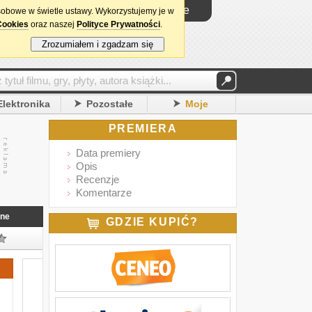
Logowanie
sobowe w świetle ustawy. Wykorzystujemy je w
Cookies
oraz naszej
Polityce Prywatności
.
Zrozumiałem i zgadzam się
Elektronika
Pozostałe
Moje
PREMIERA
Data premiery
Opis
Recenzje
Komentarze
nne
GDZIE KUPIĆ?