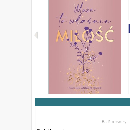
Bądź pierwszy i 