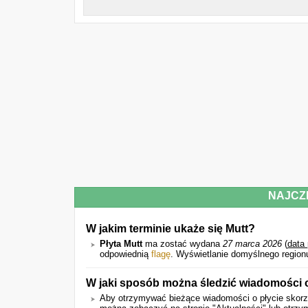
NAJCZ
W jakim terminie ukaże się Mutt?
Płyta Mutt
ma zostać wydana
27 marca 2026
(
data
odpowiednią
flagę
. Wyświetlanie domyślnego region
W jaki sposób można śledzić wiadomości 
Aby otrzymywać bieżące wiadomości o płycie skorzy