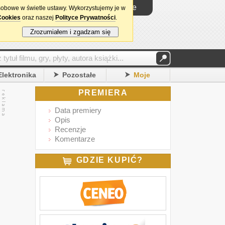
Logowanie
sobowe w świetle ustawy. Wykorzystujemy je w
Cookies
oraz naszej
Polityce Prywatności
.
Zrozumiałem i zgadzam się
Elektronika
Pozostałe
Moje
PREMIERA
Data premiery
Opis
Recenzje
Komentarze
GDZIE KUPIĆ?