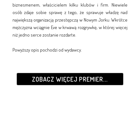
biznesmenem, właścicielem kilku klubów i firm. Niewiele
osób zdaje sobie sprawę z tego, że sprawuje władzę nad
największą organizacją przestępczą w Nowym Jorku. Wkrótce
mężczyzna wciągnie Eve w krwawą rozgrywkę, w której więcej
niż jedno serce zostanie rozdarte.
Powyższy opis pochodzi od wydawcy.
ZOBACZ WIĘCEJ PREMIER...