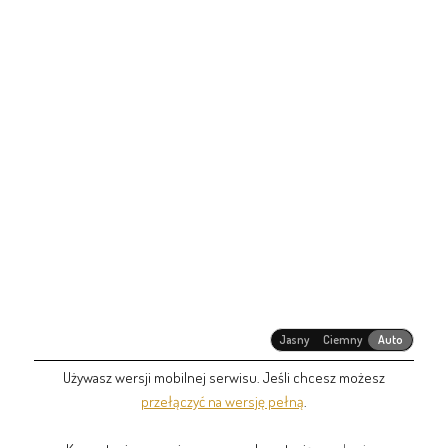
Jasny
Ciemny
Auto
Używasz wersji mobilnej serwisu. Jeśli chcesz możesz
przełączyć na wersję pełną
.