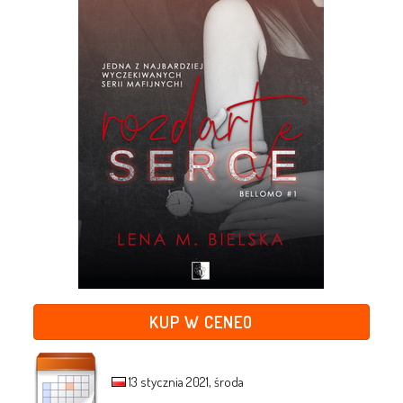
KUP W CENEO
13 stycznia 2021, środa