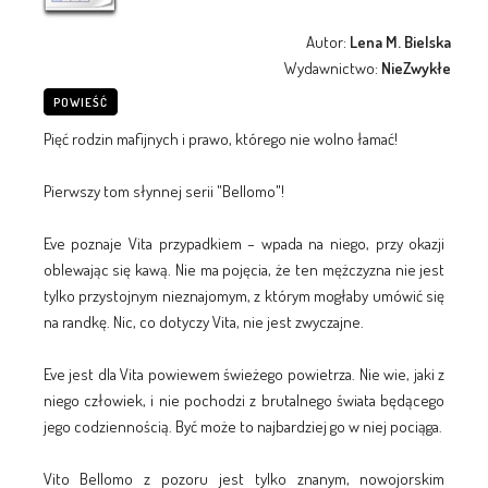
Autor:
Lena M. Bielska
Wydawnictwo:
NieZwykłe
POWIEŚĆ
Pięć rodzin mafijnych i prawo, którego nie wolno łamać!
Pierwszy tom słynnej serii "Bellomo"!
Eve poznaje Vita przypadkiem – wpada na niego, przy okazji
oblewając się kawą. Nie ma pojęcia, że ten mężczyzna nie jest
tylko przystojnym nieznajomym, z którym mogłaby umówić się
na randkę. Nic, co dotyczy Vita, nie jest zwyczajne.
Eve jest dla Vita powiewem świeżego powietrza. Nie wie, jaki z
niego człowiek, i nie pochodzi z brutalnego świata będącego
jego codziennością. Być może to najbardziej go w niej pociąga.
Vito Bellomo z pozoru jest tylko znanym, nowojorskim