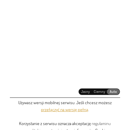
Jasny
Ciemny
Auto
Używasz wersji mobilnej serwisu. Jeśli chcesz możesz
przełączyć na wersję pełną
.
Korzystanie z serwisu oznacza akceptację
regulaminu