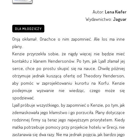
Autor:
Lena Kiefer
Wydawnictwo:
Jaguar
DLA MŁODZIEŻY
Onją okłamał. Onachce o nim zapomnieć. Ale los ma inne
plany.
Kenzie przyrzekła sobie, że nigdy więcej nie będzie mieć
kontaktu z klanem Hendersonów. Po tym, jak Lyall złamał jej
serce, chce po prostu skupić się na nauce. Chwilę później
otrzymuje jednak kuszącą ofertę od Theodory Henderson,
aby pomóc w zaprojektowaniu kurortu na Korfu. Kenzie
podejmuje wyzwanie nie wiedząc, czego może się
spodziewać.
Lyall próbuje wszystkiego, by zapomnieć o Kenzie, po tym, jak
zdemaskowała jego kłamstwo i go porzuciła. Plany dotyczące
rodzinnej firmy są teraz jego najwyższym priorytetem. Kiedy
matka potrzebuje pomocy przy projekcie hotelu w Grecji, nie
zastanawia się dwa razy. Nie ma jednak pojęcia, jak bardzo jego