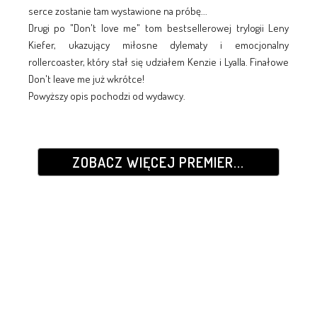
serce zostanie tam wystawione na próbę...
Drugi po "Don't love me" tom bestsellerowej trylogii Leny
Kiefer, ukazujący miłosne dylematy i emocjonalny
rollercoaster, który stał się udziałem Kenzie i Lyalla. Finałowe
Don't leave me już wkrótce!
Powyższy opis pochodzi od wydawcy.
ZOBACZ WIĘCEJ PREMIER...