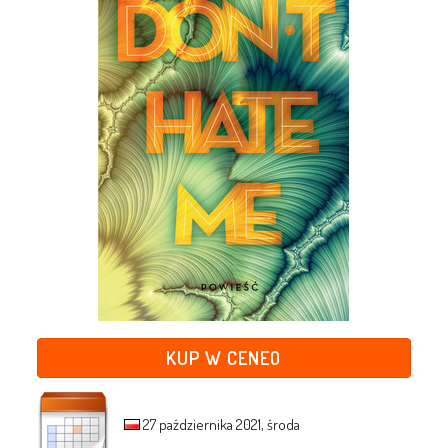
KUP W CENEO
27 października 2021, środa