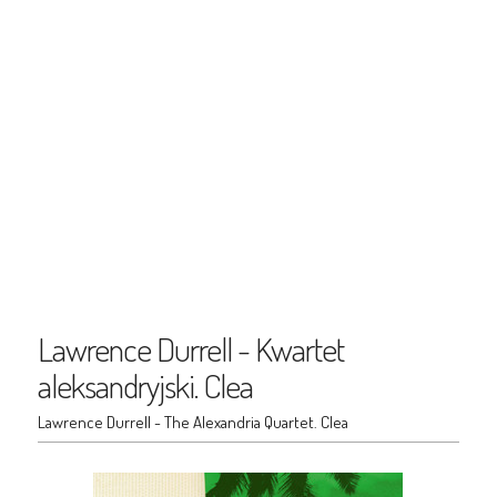
Lawrence Durrell - Kwartet
aleksandryjski. Clea
Lawrence Durrell - The Alexandria Quartet. Clea