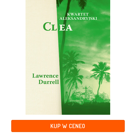
KUP W CENEO