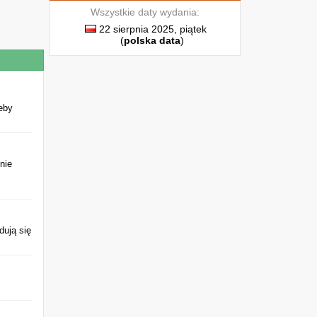
Wszystkie daty wydania:
22 sierpnia 2025, piątek
(
polska data
)
eby
onie
dują się