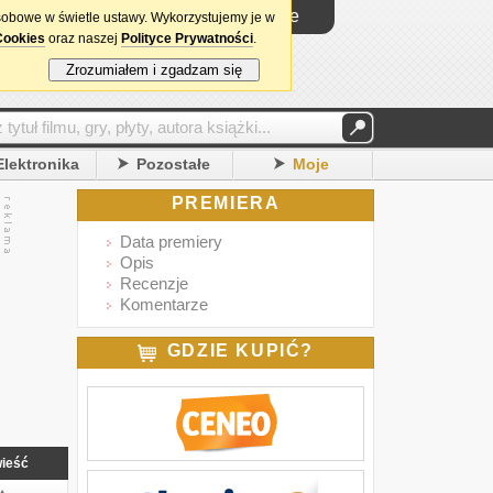
Logowanie
sobowe w świetle ustawy. Wykorzystujemy je w
Cookies
oraz naszej
Polityce Prywatności
.
Zrozumiałem i zgadzam się
Elektronika
Pozostałe
Moje
PREMIERA
Data premiery
Opis
Recenzje
Komentarze
GDZIE KUPIĆ?
ieść