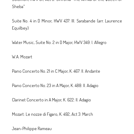
Sheba"
Suite No. 4 in D Minor, HWV 437: III. Sarabande (arr. Laurence
Equilbey)
Water Music, Suite No. 2 in D Major, HWV 349: I. Allegro
W.A. Mozart
Piano Concerto No. 21 in C Major, K. 467: II. Andante
Piano Concerto No. 23 in A Major, K. 488: II. Adagio
Clarinet Concerto in A Major, K. 622: II. Adagio
Mozart: Le nozze di Figaro, K. 492, Act 3: March
Jean-Philippe Rameau