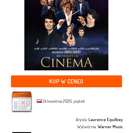
KUP W CENEO
24 kwietnia 2026, piątek
Arysta:
Laurence Equilbey
Wytwórnia:
Warner Music