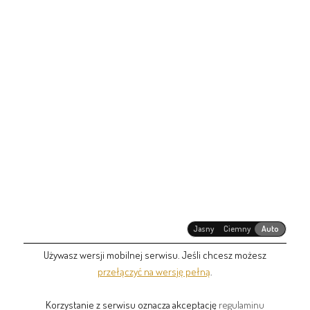
Jasny
Ciemny
Auto
Używasz wersji mobilnej serwisu. Jeśli chcesz możesz
przełączyć na wersję pełną
.
Korzystanie z serwisu oznacza akceptację
regulaminu