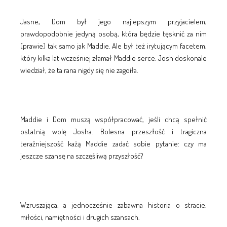
Jasne, Dom był jego najlepszym przyjacielem,
prawdopodobnie jedyną osobą, która będzie tęsknić za nim
(prawie) tak samo jak Maddie. Ale był też irytującym facetem,
który kilka lat wcześniej złamał Maddie serce. Josh doskonale
wiedział, że ta rana nigdy się nie zagoiła.
Maddie i Dom muszą współpracować, jeśli chcą spełnić
ostatnią wolę Josha. Bolesna przeszłość i tragiczna
teraźniejszość każą Maddie zadać sobie pytanie: czy ma
jeszcze szansę na szczęśliwą przyszłość?
Wzruszająca, a jednocześnie zabawna historia o stracie,
miłości, namiętności i drugich szansach.