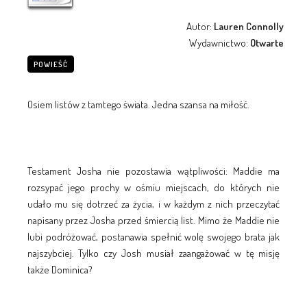
Autor:
Lauren Connolly
Wydawnictwo:
Otwarte
POWIEŚĆ
Osiem listów z tamtego świata. Jedna szansa na miłość.
Testament Josha nie pozostawia wątpliwości: Maddie ma
rozsypać jego prochy w ośmiu miejscach, do których nie
udało mu się dotrzeć za życia, i w każdym z nich przeczytać
napisany przez Josha przed śmiercią list. Mimo że Maddie nie
lubi podróżować, postanawia spełnić wolę swojego brata jak
najszybciej. Tylko czy Josh musiał zaangażować w tę misję
także Dominica?