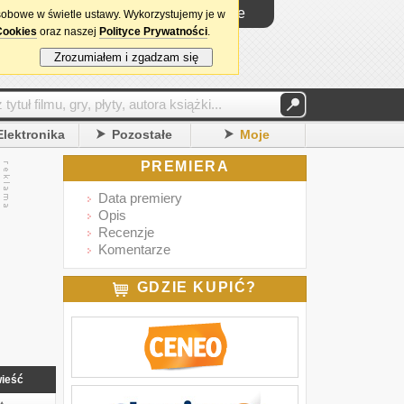
Logowanie
sobowe w świetle ustawy. Wykorzystujemy je w
Cookies
oraz naszej
Polityce Prywatności
.
Zrozumiałem i zgadzam się
Elektronika
Pozostałe
Moje
PREMIERA
Data premiery
Opis
Recenzje
Komentarze
GDZIE KUPIĆ?
ieść