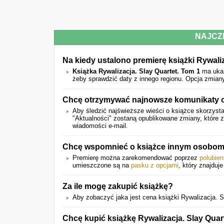
NAJCZ
Na kiedy ustalono premierę książki Rywaliz
Książka Rywalizacja. Slay Quartet. Tom 1
ma uka
żeby sprawdzić daty z innego regionu. Opcja zmian
Chcę otrzymywać najnowsze komunikaty o 
Aby śledzić najświeższe wieści o książce skorzysta
"Aktualności" zostaną opublikowane zmiany, które
wiadomości e-mail.
Chcę wspomnieć o książce innym osobom
Premierę można zarekomendować poprzez
polubien
umieszczone są na
pasku z opcjami
, który znajduje
Za ile mogę zakupić książkę?
Aby zobaczyć jaka jest cena książki Rywalizacja. Sl
Chcę kupić książkę Rywalizacja. Slay Quar