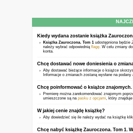
NAJCZ
Kiedy wydana zostanie książka Zauroczon
Książka Zauroczona. Tom 1
udostępniona będzie
należy wybrać odpowiednią
flagę
. W celu zmiany do
konta.
Chcę dostawać nowe doniesienia o zmiana
Aby dostawać bieżące informacje o książce skorzyst
Informacje o zmianach zostaną wysłane na podany a
Chcę poinformować o książce znajomych. 
Premierę można zarekomendować znajomym popr
umieszczone są na
pasku z opcjami
, który znajduje
W jakiej cenie znajdę książkę?
Aby dowiedzieć się ile należy wydać na książkę klikn
Chcę nabyć książkę Zauroczona. Tom 1. W