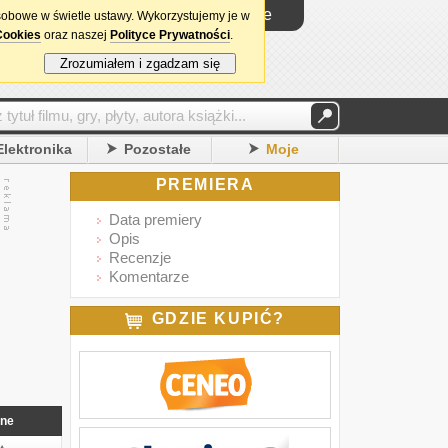
Logowanie
sobowe w świetle ustawy. Wykorzystujemy je w
Cookies
oraz naszej
Polityce Prywatności
.
Zrozumiałem i zgadzam się
Elektronika
Pozostałe
Moje
PREMIERA
Data premiery
Opis
Recenzje
Komentarze
GDZIE KUPIĆ?
nne