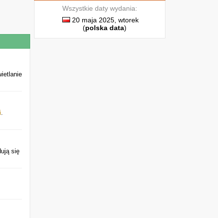
Wszystkie daty wydania:
20 maja 2025, wtorek
(
polska data
)
ietlanie
i
.
dują się