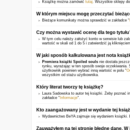
Książkę można zamówić
tutaj
. Wszystkie sklepy do
W którym miejscu mogę przeczytać bieżące
Bieżące komunikaty można sprawdzić w zakładce "
Czy można wystawić ocenę dla tego tytułu
W tym celu należy założyć konto w serwisie lub zalo
wartość w skali od 1 do 5 i zatwierdzić ją kliknięcie
W jaki sposób kalkulowana jest nota książ
Premiera książki Spoiled souls
nie dostała jeszcz
rynku, wyrażając w ten sposób swoje oczekiwania.
użytkownik powinien wybrać inną wartość w polu "
O
wszystkim od stażu użytkownika.
Który literat tworzy tę książkę?
Laura Sadowska to autor tej książki. Żeby poznać i
zakładce "
Informacje
".
Kto zaangażowany jest w wydanie tej książ
Wydawnictwo BeYA zajmuje się wydaniem książki. 
Zauważyłem na tej stronie błędne dane. W