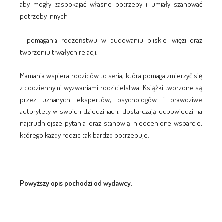
aby mogły zaspokajać własne potrzeby i umiały szanować
potrzeby innych
– pomagania rodzeństwu w budowaniu bliskiej więzi oraz
tworzeniu trwałych relacji.
Mamania wspiera rodziców to seria, która pomaga zmierzyć się
z codziennymi wyzwaniami rodzicielstwa. Książki tworzone są
przez uznanych ekspertów, psychologów i prawdziwe
autorytety w swoich dziedzinach, dostarczają odpowiedzi na
najtrudniejsze pytania oraz stanowią nieocenione wsparcie,
którego każdy rodzic tak bardzo potrzebuje.
Powyższy opis pochodzi od wydawcy.