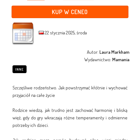
KUP W CENEO
22 stycznia 2025, środa
Autor:
Laura Markham
Wydawnictwo:
Mamania
INNE
Szczęśliwe rodzeństwo. Jak powstrzymać kłótnie i wychować
przyjaciół na całe życie
Rodzice wiedzą, jak trudno jest zachować harmonię i bliską
więź, gdy do gry wkraczają różne temperamenty i odmienne
potrzeby ich dzieci.