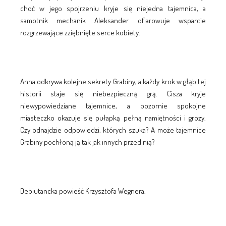
choć w jego spojrzeniu kryje się niejedna tajemnica, a
samotnik mechanik Aleksander ofiarowuje wsparcie
rozgrzewające zziębnięte serce kobiety.
Anna odkrywa kolejne sekrety Grabiny, a każdy krok w głąb tej
historii staje się niebezpieczną grą. Cisza kryje
niewypowiedziane tajemnice, a pozornie spokojne
miasteczko okazuje się pułapką pełną namiętności i grozy.
Czy odnajdzie odpowiedzi, których szuka? A może tajemnice
Grabiny pochłoną ją tak jak innych przed nią?
Debiutancka powieść Krzysztofa Wegnera.