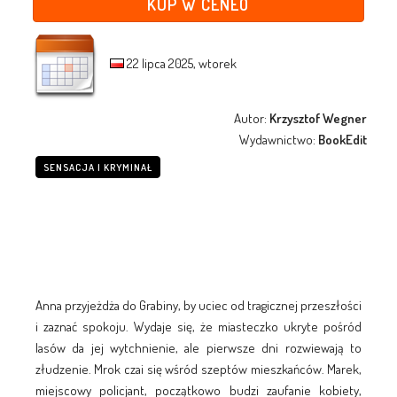
KUP W CENEO
22 lipca 2025, wtorek
Autor:
Krzysztof Wegner
Wydawnictwo:
BookEdit
SENSACJA I KRYMINAŁ
Anna przyjeżdża do Grabiny, by uciec od tragicznej przeszłości
i zaznać spokoju. Wydaje się, że miasteczko ukryte pośród
lasów da jej wytchnienie, ale pierwsze dni rozwiewają to
złudzenie. Mrok czai się wśród szeptów mieszkańców. Marek,
miejscowy policjant, początkowo budzi zaufanie kobiety,