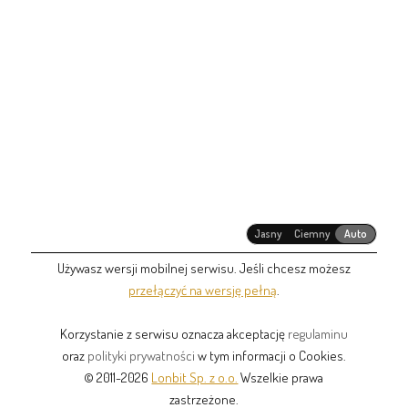
Jasny
Ciemny
Auto
Używasz wersji mobilnej serwisu. Jeśli chcesz możesz
przełączyć na wersję pełną
.
Korzystanie z serwisu oznacza akceptację
regulaminu
oraz
polityki prywatności
w tym informacji o Cookies.
© 2011-2026
Lonbit Sp. z o.o.
Wszelkie prawa
zastrzeżone.