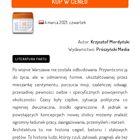
KUP W CENEO
4 marca 2021, czwartek
Autor:
Krzysztof Mordyński
Wydawnictwo:
Prószyński Media
LITERATURA FAKTU
Po wojnie Warszawa nie została odbudowana. Przywrócono ją
do życia, ale w odmiennej formie, ukształtowanej przez
mieszankę sentymentu, poczucia misji, szaleńczej odwagi,
przesadnej pewności siebie i specyficznych powojennych
okoliczności. Czasy były ciężkie, sytuacja polityczna co
najmniej dwuznaczna, środki ograniczone. A jednak w
powstających koncepcjach nowej stolicy możemy znaleźć
ogromny ładunek pracy, zaangażowania, przemyśleń i marzeń.
Architektura to nie historia cegieł, betonu i stalowych
prętów. To historia ludzi, którzy czuli, żałowali, pragnęli, ale też