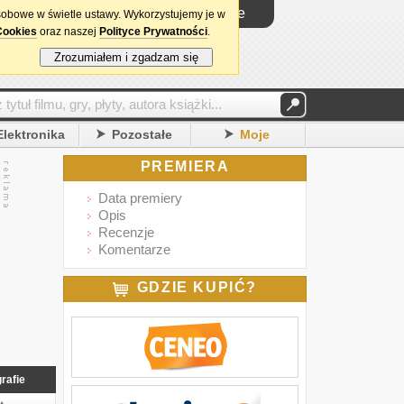
Logowanie
sobowe w świetle ustawy. Wykorzystujemy je w
Cookies
oraz naszej
Polityce Prywatności
.
Zrozumiałem i zgadzam się
Elektronika
Pozostałe
Moje
PREMIERA
Data premiery
Opis
Recenzje
Komentarze
GDZIE KUPIĆ?
rafie