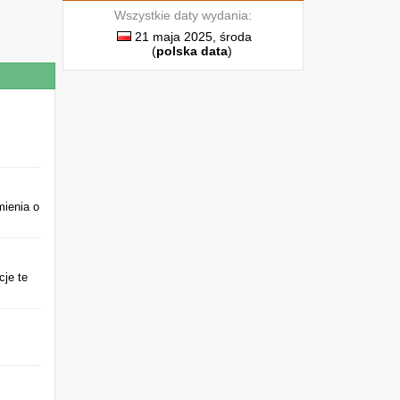
Wszystkie daty wydania:
21 maja 2025, środa
(
polska data
)
mienia o
cje te