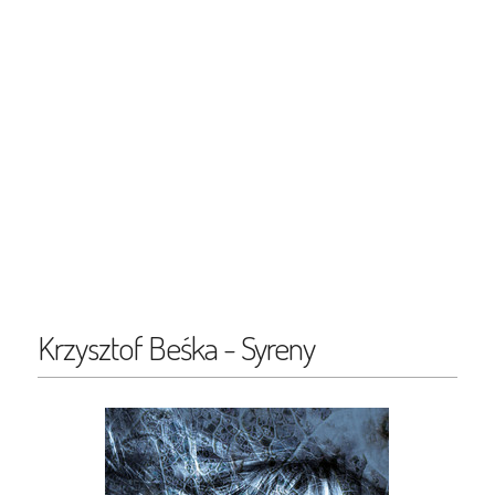
Krzysztof Beśka - Syreny