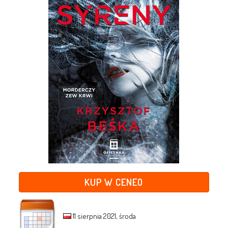
KUP W CENEO
11 sierpnia 2021, środa