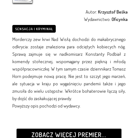
Autor:
Krzysztof Beśka
Wydawnictwo:
Oficynka
SENSACJA I KRYMINAŁ
Morderczy zew krwi Nad Wisłą dochodzi do makabrycznego
odkrycia: zostaje znaleziona para odciętych kobiecych nóg.
Sprawą zajmuje się w nadkomisarz Konstanty Podbiał z
komendy stołecznej, wspomagany przez piękną i młodą
współpracowniczkę. W tym samym czasie dziennikarz Tomasz
Horn podejmuje nową pracę. Nie jest to szczyt jego marzeń,
ale sytuacja w kraju po wygaśnięciu pandemii także i jego
zmusiła do wielu ustępstw. Wkrótce bohaterowie łączą siły,
by dojść do zaskakującej prawdy.
Powyższy opis pochodzi od wydawcy.
ZOBACZ WIĘCEJ PREMIER...