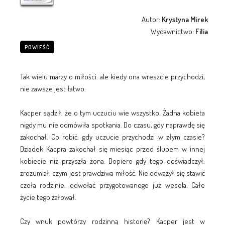
Autor:
Krystyna Mirek
Wydawnictwo:
Filia
POWIEŚĆ
Tak wielu marzy o miłości. ale kiedy ona wreszcie przychodzi,
nie zawsze jest łatwo.
Kacper sądził, że o tym uczuciu wie wszystko. Żadna kobieta
nigdy mu nie odmówiła spotkania. Do czasu, gdy naprawdę się
zakochał. Co robić, gdy uczucie przychodzi w złym czasie?
Dziadek Kacpra zakochał się miesiąc przed ślubem w innej
kobiecie niż przyszła żona. Dopiero gdy tego doświadczył,
zrozumiał, czym jest prawdziwa miłość. Nie odważył się stawić
czoła rodzinie, odwołać przygotowanego już wesela. Całe
życie tego żałował.
Czy wnuk powtórzy rodzinną historię? Kacper jest w