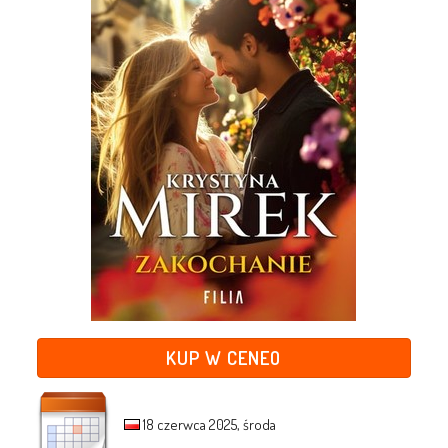
KUP W CENEO
18 czerwca 2025, środa