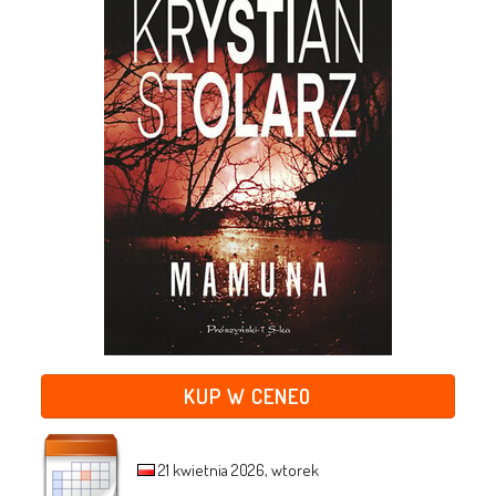
KUP W CENEO
21 kwietnia 2026, wtorek