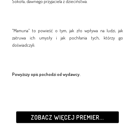
Sokoła, dawnego przyjaciela z dzieciństwa.
"Mamuna” to powieść o tym, jak zło wpływa na ludzi, jak
zatruwa ich umysły i jak pochłania tych, którzy go
doświadczyli.
Powyższy opis pochodzi od wydawcy.
ZOBACZ WIĘCEJ PREMIER...