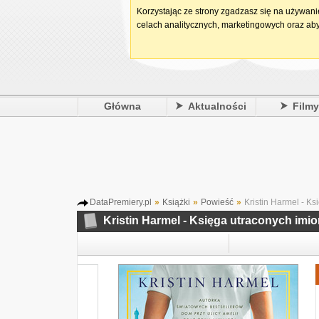
Korzystając ze strony zgadzasz się na używan
celach analitycznych, marketingowych oraz aby
Główna
Aktualności
Film
DataPremiery.pl
»
Książki
»
Powieść
»
Kristin Harmel - Ks
Kristin Harmel - Księga utraconych imi