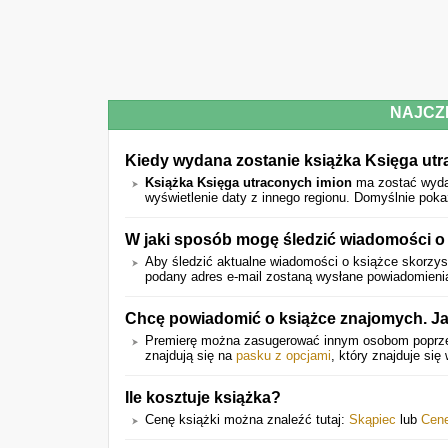
NAJCZ
Kiedy wydana zostanie książka Księga ut
Książka Księga utraconych imion
ma zostać wyd
wyświetlenie daty z innego regionu. Domyślnie pok
W jaki sposób mogę śledzić wiadomości o
Aby śledzić aktualne wiadomości o książce skorzyst
podany adres e-mail zostaną wysłane powiadomienia 
Chcę powiadomić o książce znajomych. J
Premierę można zasugerować innym osobom popr
znajdują się na
pasku z opcjami
, który znajduje się
Ile kosztuje książka?
Cenę książki można znaleźć tutaj:
Skąpiec
lub
Cen