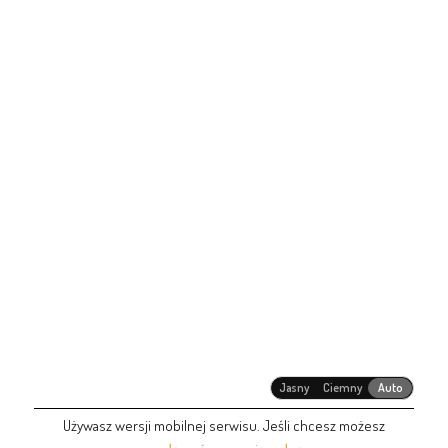
Jasny
Ciemny
Auto
Używasz wersji mobilnej serwisu. Jeśli chcesz możesz