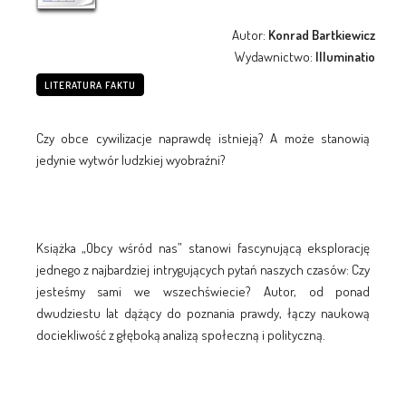
Autor:
Konrad Bartkiewicz
Wydawnictwo:
Illuminatio
LITERATURA FAKTU
Czy obce cywilizacje naprawdę istnieją? A może stanowią
jedynie wytwór ludzkiej wyobraźni?
Książka „Obcy wśród nas” stanowi fascynującą eksplorację
jednego z najbardziej intrygujących pytań naszych czasów: Czy
jesteśmy sami we wszechświecie? Autor, od ponad
dwudziestu lat dążący do poznania prawdy, łączy naukową
dociekliwość z głęboką analizą społeczną i polityczną.