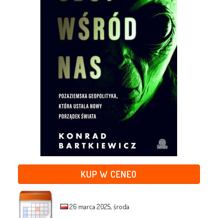
KUP W CENEO
26 marca 2025, środa