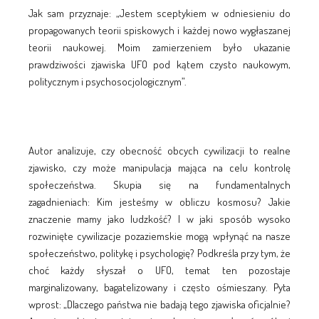
Jak sam przyznaje: „Jestem sceptykiem w odniesieniu do
propagowanych teorii spiskowych i każdej nowo wygłaszanej
teorii naukowej. Moim zamierzeniem było ukazanie
prawdziwości zjawiska UFO pod kątem czysto naukowym,
politycznym i psychosocjologicznym”.
Autor analizuje, czy obecność obcych cywilizacji to realne
zjawisko, czy może manipulacja mająca na celu kontrolę
społeczeństwa. Skupia się na fundamentalnych
zagadnieniach: Kim jesteśmy w obliczu kosmosu? Jakie
znaczenie mamy jako ludzkość? I w jaki sposób wysoko
rozwinięte cywilizacje pozaziemskie mogą wpłynąć na nasze
społeczeństwo, politykę i psychologię? Podkreśla przy tym, że
choć każdy słyszał o UFO, temat ten pozostaje
marginalizowany, bagatelizowany i często ośmieszany. Pyta
wprost: „Dlaczego państwa nie badają tego zjawiska oficjalnie?