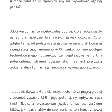
A może robią to w tajemnicy, aby nie wywoływać ogólnej
paniki?”.
„Obcy wśród nas” to intelektualna podróż, która rzuca światło
na jedno z najbardziej tajemniczych zjawisk ludzkości. Autor
zgłębia temat od podstaw, starając się wyjaśnić brak logicznej
interpretacji tego fenomenu w XXI wieku, pomimo postępu
technologicznego. Stwierdza, że bagatelizowanie UFO i
potencjalnego istnienia pozaziemskich ras jest przyczyną
globalnej dezinformacji i zahamowania rozwoju społecznego.
To obowiązkowa lektura dla wszystkich, którzy pragną głębiej
zrozumieć zjawisko UFO i jego potencjalny wpływ na nasz
świat. Napisana przystępnym językiem, zachęca zarówno
laików, jak i pasjonatów do spojrzenia na ten temat z nowej