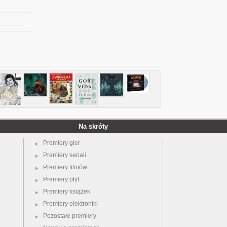
Na skróty
Premiery gier
Premiery seriali
Premiery filmów
Premiery płyt
Premiery książek
Premiery elektroniki
Pozostałe premiery