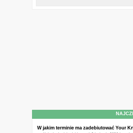
NAJCZ
W jakim terminie ma zadebiutować Your Kn