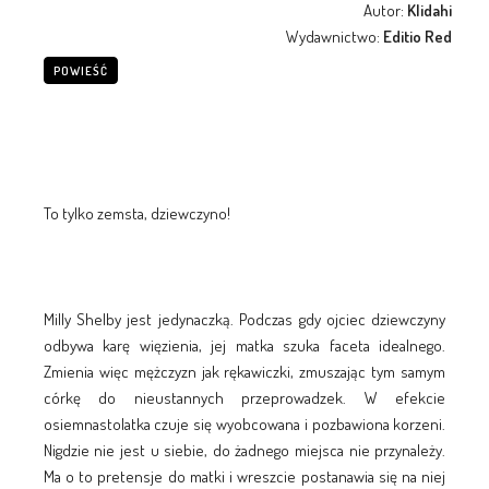
Autor:
Klidahi
Wydawnictwo:
Editio Red
POWIEŚĆ
To tylko zemsta, dziewczyno!
Milly Shelby jest jedynaczką. Podczas gdy ojciec dziewczyny
odbywa karę więzienia, jej matka szuka faceta idealnego.
Zmienia więc mężczyzn jak rękawiczki, zmuszając tym samym
córkę do nieustannych przeprowadzek. W efekcie
osiemnastolatka czuje się wyobcowana i pozbawiona korzeni.
Nigdzie nie jest u siebie, do żadnego miejsca nie przynależy.
Ma o to pretensje do matki i wreszcie postanawia się na niej