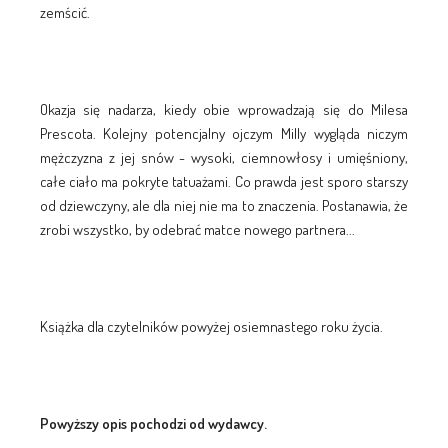
zemścić.
Okazja się nadarza, kiedy obie wprowadzają się do Milesa
Prescota. Kolejny potencjalny ojczym Milly wygląda niczym
mężczyzna z jej snów - wysoki, ciemnowłosy i umięśniony,
całe ciało ma pokryte tatuażami. Co prawda jest sporo starszy
od dziewczyny, ale dla niej nie ma to znaczenia. Postanawia, że
zrobi wszystko, by odebrać matce nowego partnera...
Książka dla czytelników powyżej osiemnastego roku życia.
Powyższy opis pochodzi od wydawcy.