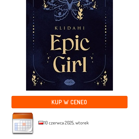
KUP W CENEO
10 czerwca 2025, wtorek