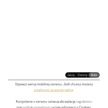
Jasny
Ciemny
Auto
Używasz wersji mobilnej serwisu. Jeśli chcesz możesz
przełączyć na wersję pełną
.
Korzystanie z serwisu oznacza akceptację
regulaminu
oraz
polityki prywatności
w tym informacji o Cookies.