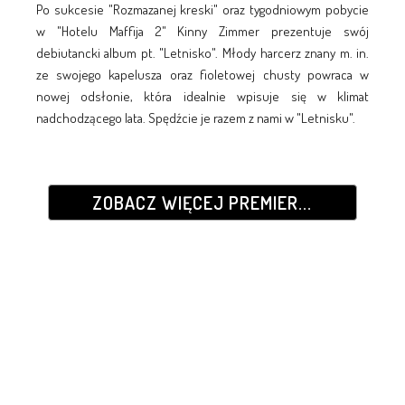
Po sukcesie "Rozmazanej kreski" oraz tygodniowym pobycie
w "Hotelu Maffija 2" Kinny Zimmer prezentuje swój
debiutancki album pt. "Letnisko". Młody harcerz znany m. in.
ze swojego kapelusza oraz fioletowej chusty powraca w
nowej odsłonie, która idealnie wpisuje się w klimat
nadchodzącego lata. Spędźcie je razem z nami w "Letnisku".
ZOBACZ WIĘCEJ PREMIER...