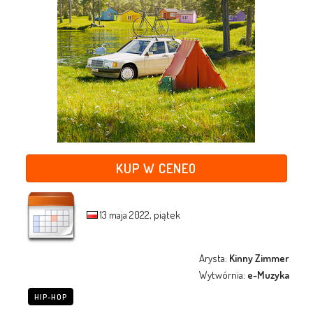
KUP W CENEO
13 maja 2022, piątek
Arysta:
Kinny Zimmer
Wytwórnia:
e-Muzyka
HIP-HOP