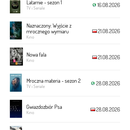
Latarnie - sezon 1
16.08.2026
TV i Seriale
Naznaczony: Wyjście z
21.08.2026
mrocznego wymiaru
Kino
Nowa fala
21.08.2026
Kino
Mroczna materia - sezon 2
28.08.2026
TV i Seriale
Gwiazdozbiór Psa
28.08.2026
Kino