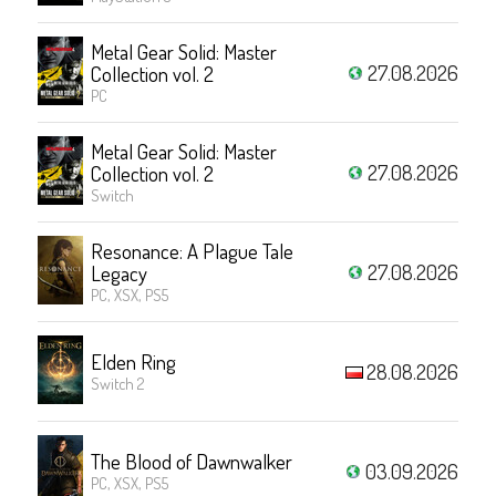
Metal Gear Solid: Master
27.08.2026
Collection vol. 2
PC
Metal Gear Solid: Master
27.08.2026
Collection vol. 2
Switch
Resonance: A Plague Tale
27.08.2026
Legacy
PC, XSX, PS5
Elden Ring
28.08.2026
Switch 2
The Blood of Dawnwalker
03.09.2026
PC, XSX, PS5