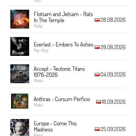
Flotsam and Jetsam - Rats
28.08.2026
In The Temple
Metal
Everlast - Embers To Ashes
28.08.2026
Hip-Hop
Accept - Teutonic Titans
04.09.2026
1976-2026
Metal
Anthrax - Cursum Perficio
18.09.2026
Metal
Europe - Come This
25.09.2026
Madness
Metal