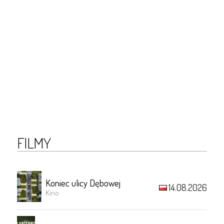
FILMY
Koniec ulicy Dębowej
14.08.2026
Kino