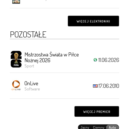
WIĘCEJ ELEKTRONIKI
POZOSTAŁE
Mistrzostwa Świata w Piłce
11.06.2026
Nożnej 2026
Sport
OnLive
17.06.2010
Software
WIĘCEJ PREMIER
Jasny
Ciemny
Auto