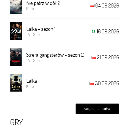
Nie patrz w dół 2
04.09.2026
Kino
Lalka - sezon 1
16.09.2026
TV i Seriale
Strefa gangsterów - sezon 2
21.09.2026
TV i Seriale
Lalka
30.09.2026
Kino
WIĘCEJ FILMÓW
GRY