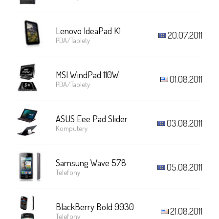
Lenovo IdeaPad K1
20.07.2011
PDA/Tablety
MSI WindPad 110W
01.08.2011
PDA/Tablety
ASUS Eee Pad Slider
03.08.2011
Komputery
Samsung Wave 578
05.08.2011
Telefony
BlackBerry Bold 9930
21.08.2011
Telefony