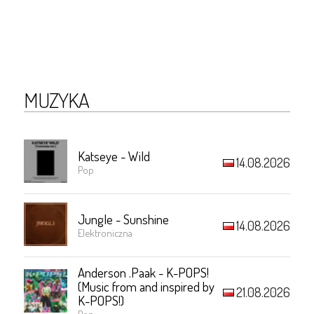
MUZYKA
Katseye - Wild
14.08.2026
Pop
Jungle - Sunshine
14.08.2026
Elektroniczna
Anderson .Paak - K-POPS!
(Music from and inspired by
21.08.2026
K-POPS!)
Pop