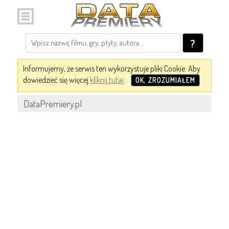
?
Informujemy, że serwis ten wykorzystuje pliki Cookie. Aby
dowiedzieć się więcej
kliknij tutaj
.
OK, ZROZUMIAŁEM
DataPremiery.pl